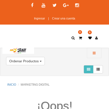
Ingresar
|
Crear una cuenta
0
0
Ordenar Productos
INICIO
MARKETING DIGITAL
¡Oops!